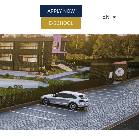
APPLY NOW
EN
SQ
E-SCHOOL