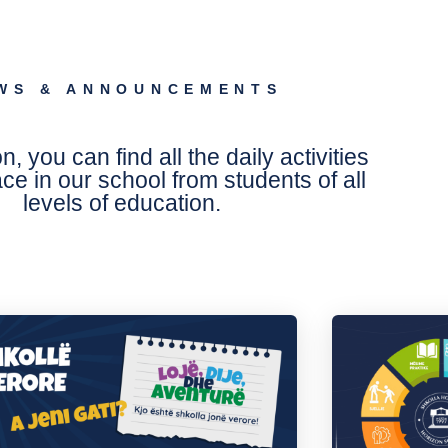
WS & ANNOUNCEMENTS
on, you can find all the daily activities
ace in our school from students of all
levels of education.