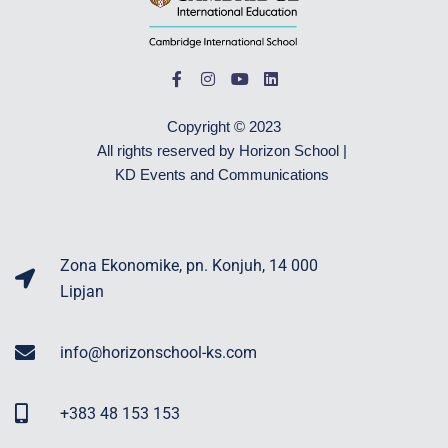
Copyright © 2023
All rights reserved by Horizon School |
KD Events and Communications
Zona Ekonomike, pn. Konjuh, 14 000
Lipjan
info@horizonschool-ks.com
+383 48 153 153