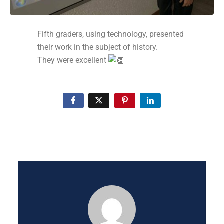
Fifth graders, using technology, presented
their work in the subject of history.
They were excellent