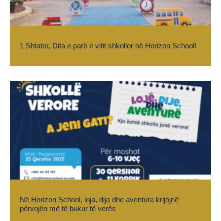
1 Shtator, Dita e parë e vitit shkollor në Horizon School!
Në Horizon School, loja, dija dhe aventura krijojnë
përvojën më të bukur të verës