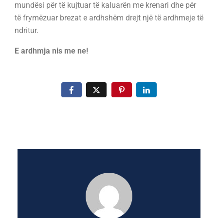
mundësi për të kujtuar të kaluarën me krenari dhe për
të frymëzuar brezat e ardhshëm drejt një të ardhmeje të
ndritur.
E ardhmja nis me ne!