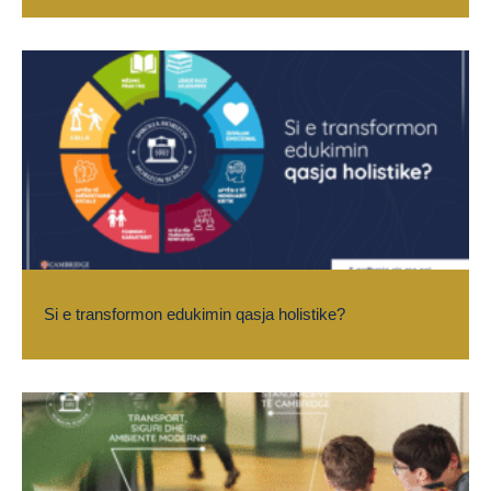
Si e transformon edukimin qasja holistike?