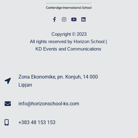
Copyright © 2023
All rights reserved by Horizon School |
KD Events and Communications
Zona Ekonomike, pn. Konjuh, 14 000
Lipjan
info@horizonschool-ks.com
+383 48 153 153