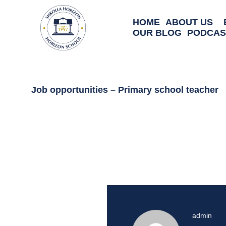
HOME
ABOUT US
OUR BLOG
PODCAS
Primary school teacher
Job opportunities – Primary school teacher
admin