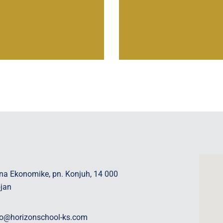
na Ekonomike, pn. Konjuh, 14 000
pjan
fo@horizonschool-ks.com