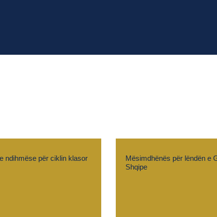
 ndihmëse për ciklin klasor
Mësimdhënës për lëndën e 
Shqipe