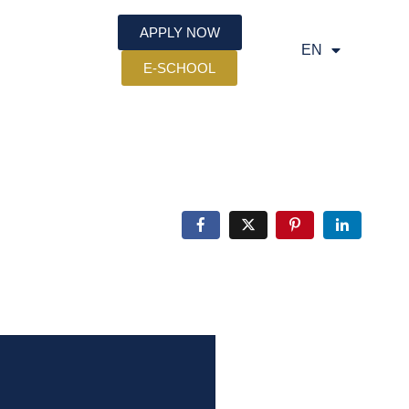
APPLY NOW
EN
SQ
E-SCHOOL