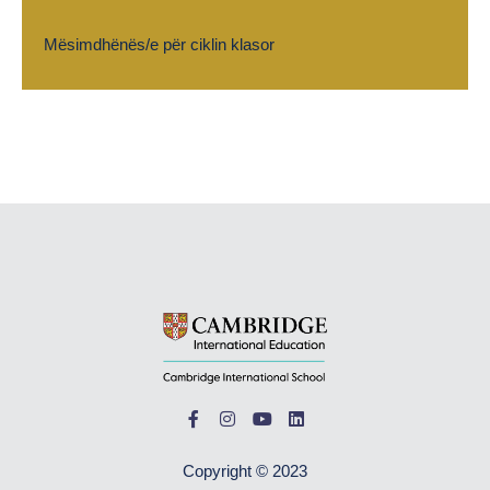
Mësimdhënës/e për ciklin klasor
Copyright © 2023