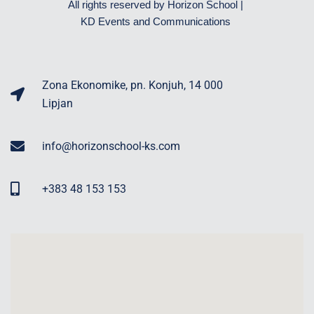
All rights reserved by Horizon School |
KD Events and Communications
Zona Ekonomike, pn. Konjuh, 14 000
Lipjan
info@horizonschool-ks.com
+383 48 153 153